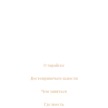
О зарайске
Достопримечательности
Чем заняться
Где поесть