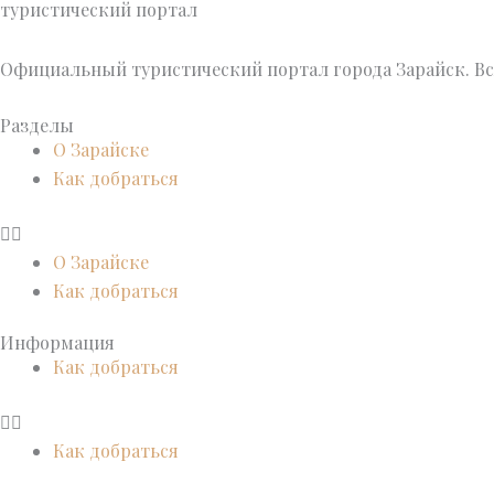
туристический портал
Официальный туристический портал города Зарайск. Вс
Разделы
О Зарайске
Как добраться
О Зарайске
Как добраться
Информация
Как добраться
Как добраться