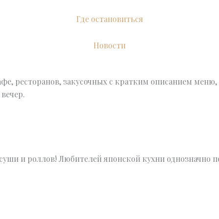
Где остановиться
Новости
фе, ресторанов, закусочных с кратким описанием меню, 
 вечер.
суши и роллов! Любителей японской кухни однозначно по