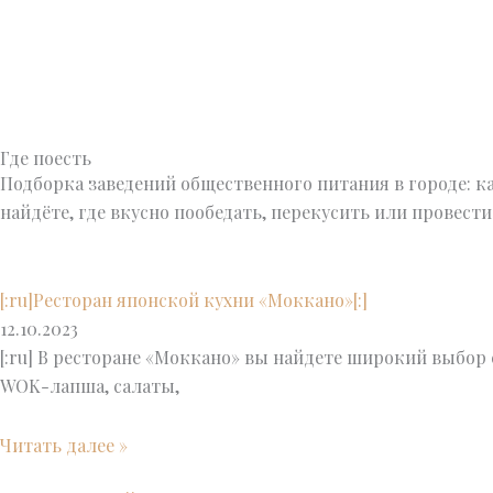
Где поесть
Подборка заведений общественного питания в городе: ка
найдёте, где вкусно пообедать, перекусить или провести
[:ru]Ресторан японской кухни «Моккано»[:]
12.10.2023
[:ru] В ресторане «Моккано» вы найдете широкий выбор 
WOK-лапша, салаты,
Читать далее »