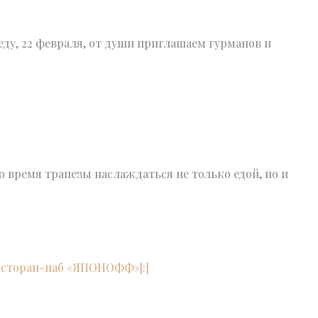
у, 22 февраля, от души приглашаем гурманов и
о время трапезы наслаждаться не только едой, но и
]Ресторан-паб «ЯПОНОФФ»[:]