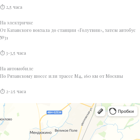
⏱
2,5 часа
На электричке
От Казанского вокзала до станции «Голутвин», затем автобус
№31
⏱
3-3,5 часа
На автомобиле
По Рязанскому шоссе или трассе М4, 160 км от Москвы
⏱
2-2.5 часа