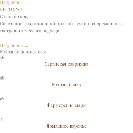
Подробнее →
РЕСТОРАН
Старый городъ
Сочетание традиционной русской кухни и современного
гастрономического подхода
Подробнее →
Местные деликатесы
🍯
Зарайская коврижка
🐝
Местный мёд
🧀
Фермерские сыры
🫙
Домашнее варенье