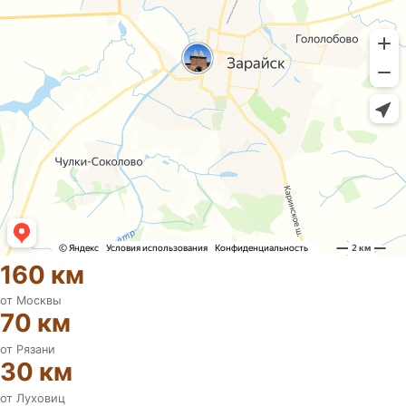
160 км
от Москвы
70 км
от Рязани
30 км
от Луховиц