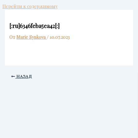
Перейти к содержимому
[:ru]6346feba5ea42[:]
От
Marie Synkova
/
10.07.2023
НАЗАД