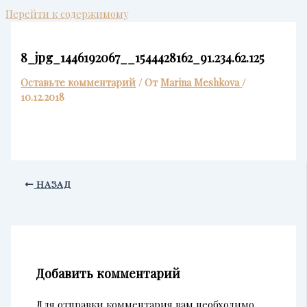
Перейти к содержимому
8_jpg_1446192067__1544428162_91.234.62.125
Оставьте комментарий
/ От
Marina Meshkova
/
10.12.2018
НАЗАД
Добавить комментарий
Для отправки комментария вам необходимо