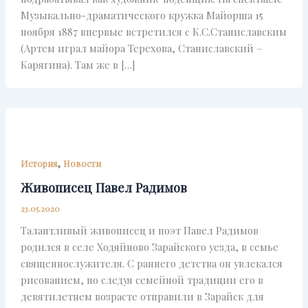
Музыкально-драматического кружка Майорша 15
ноября 1887 впервые встретился с К.С.Станиславским
(Артем играл майора Терехова, Станиславский –
Карягина). Там же в […]
,
История
Новости
Живописец Павел Радимов
23.05.2020
Талантливый живописец и поэт Павел Радимов
родился в селе Ходяйново Зарайского уезда, в семье
священнослужителя. С раннего детства он увлекался
рисованием, но следуя семейной традиции его в
девятилетнем возрасте отправили в Зарайск для