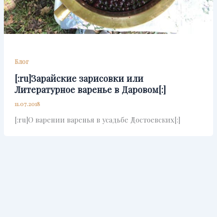
Блог
[:ru]Зарайские зарисовки или
Литературное варенье в Даровом[:]
11.07.2018
[:ru]О варении варенья в усадьбе Достоевских[:]