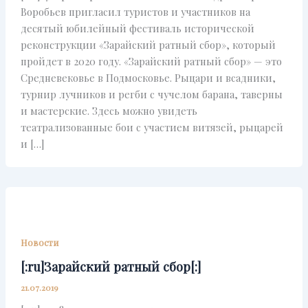
Воробьев пригласил туристов и участников на
десятый юбилейный фестиваль исторической
реконструкции «Зарайский ратный сбор», который
пройдет в 2020 году. «Зарайский ратный сбор» — это
Средневековье в Подмосковье. Рыцари и всадники,
турнир лучников и регби с чучелом барана, таверны
и мастерские. Здесь можно увидеть
театрализованные бои с участием витязей, рыцарей
и […]
Новости
[:ru]Зарайский ратный сбор[:]
21.07.2019