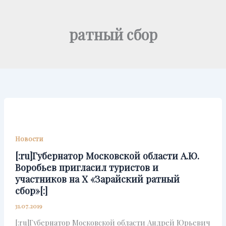
Перейти
к
ратный сбор
содержимому
Новости
[:ru]Губернатор Московской области А.Ю.
Воробьев пригласил туристов и
участников на X «Зарайский ратный
сбор»[:]
31.07.2019
[:ru]Губернатор Московской области Андрей Юрьевич