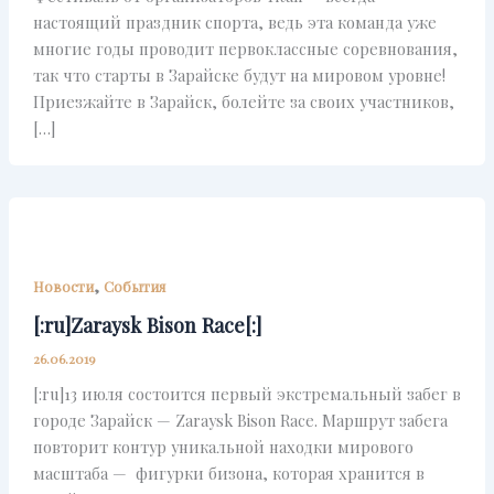
настоящий праздник спорта, ведь эта команда уже
многие годы проводит первоклассные соревнования,
так что старты в Зарайске будут на мировом уровне!
Приезжайте в Зарайск, болейте за своих участников,
[…]
,
Новости
События
[:ru]Zaraysk Bison Race[:]
26.06.2019
[:ru]13 июля состоится первый экстремальный забег в
городе Зарайск — Zaraysk Bison Race. Маршрут забега
повторит контур уникальной находки мирового
масштаба — фигурки бизона, которая хранится в