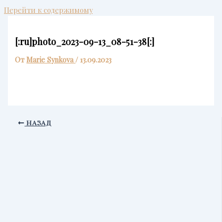
Перейти к содержимому
[:ru]photo_2023-09-13_08-51-38[:]
От
Marie Synkova
/
13.09.2023
НАЗАД