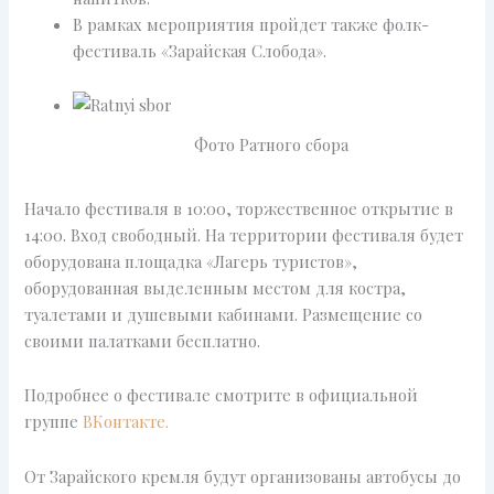
В рамках мероприятия пройдет также фолк-
фестиваль «Зарайская Слобода».
Фото Ратного сбора
Начало фестиваля в 10:00, торжественное открытие в
14:00. Вход свободный. На территории фестиваля будет
оборудована площадка «Лагерь туристов»,
оборудованная выделенным местом для костра,
туалетами и душевыми кабинами. Размещение со
своими палатками бесплатно.
Подробнее о фестивале смотрите в официальной
группе
ВКонтакте.
От Зарайского кремля будут организованы автобусы до