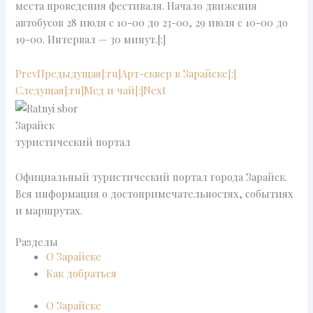
места проведения фестиваля. Начало движения
автобусов 28 июля с 10-00 до 23-00, 29 июля с 10-00 до
19-00. Интервал — 30 минут.[:]
Prev
Предыдущая
[:ru]Арт-сквер в Зарайске[:]
Следущая
[:ru]Мед и чай[:]
Next
Зарайск
туристический портал
Официальный туристический портал города Зарайск.
Вся информация о достопримечательностях, событиях
и маршрутах.
Разделы
О Зарайске
Как добраться
О Зарайске