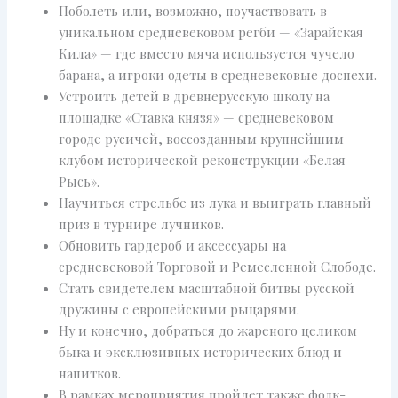
Поболеть или, возможно, поучаствовать в
уникальном средневековом регби — «Зарайская
Кила» — где вместо мяча используется чучело
барана, а игроки одеты в средневековые доспехи.
Устроить детей в древнерусскую школу на
площадке «Ставка князя» — средневековом
городе русичей, воссозданным крупнейшим
клубом исторической реконструкции «Белая
Рысь».
Научиться стрельбе из лука и выиграть главный
приз в турнире лучников.
Обновить гардероб и аксессуары на
средневековой Торговой и Ремесленной Слободе.
Стать свидетелем масштабной битвы русской
дружины с европейскими рыцарями.
Ну и конечно, добраться до жареного целиком
быка и эксклюзивных исторических блюд и
напитков.
В рамках мероприятия пройдет также фолк-