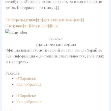
автобусов 28 июля с 10-00 до 23-00, 29 июля с 10-00 до
19-00. Интервал — 30 минут.[:]
Prev
Предыдущая
[:ru]Арт-сквер в Зарайске[:]
Следущая
[:ru]Мед и чай[:]
Next
Зарайск
туристический портал
Официальный туристический портал города Зарайск.
Вся информация о достопримечательностях, событиях
и маршрутах.
Разделы
О Зарайске
Как добраться
О Зарайске
Как добраться