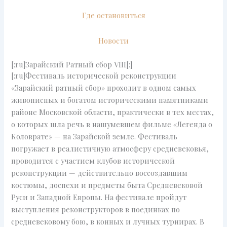
Где остановиться
Новости
[:ru]Зарайский Ратный сбор VIII[:]
[:ru]Фестиваль исторической реконструкции
«Зарайский ратный сбор» проходит в одном самых
живописных и богатом историческими памятниками
районе Московской области, практически в тех местах,
о которых шла речь в нашумевшем фильме «Легенда о
Коловрате» — на Зарайской земле. Фестиваль
погружает в реалистичную атмосферу средневековья,
проводится с участием клубов исторической
реконструкции — действительно воссоздавшим
костюмы, доспехи и предметы быта Средневековой
Руси и Западной Европы. На фестивале пройдут
выступления реконструкторов в поединках по
средневековому бою, в конных и лучных турнирах. В