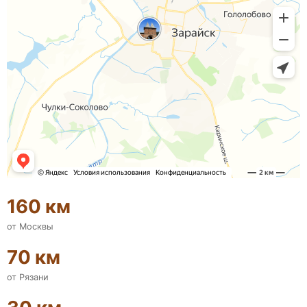
160 км
от Москвы
70 км
от Рязани