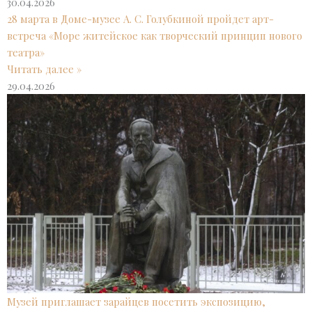
30.04.2026
28 марта в Доме-музее А. С. Голубкиной пройдет арт-
встреча «Море житейское как творческий принцип нового
театра»
Читать далее »
29.04.2026
Музей приглашает зарайцев посетить экспозицию,