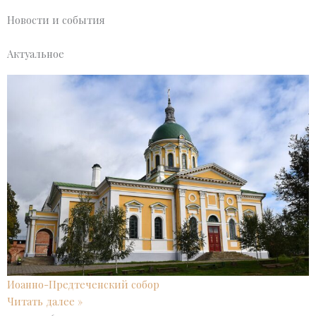
Новости и события
Актуальное
Иоанно-Предтеченский собор
Читать далее »