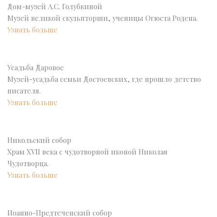
Дом-музей А.С. Голубкиной
Музей великой скульпторши, ученицы Огюста Родена.
Узнать больше
Усадьба Даровое
Музей-усадьба семьи Достоевских, где прошло детство
писателя.
Узнать больше
Никольский собор
Храм XVII века с чудотворной иконой Николая
Чудотворца.
Узнать больше
Иоанно-Предтеченский собор