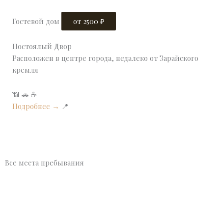
Гостевой дом
от 2500 ₽
Постоялый Двор
Расположен в центре города, недалеко от Зарайского
кремля
📶
🚗
☕
Подробнее →
📍
Все места пребывания