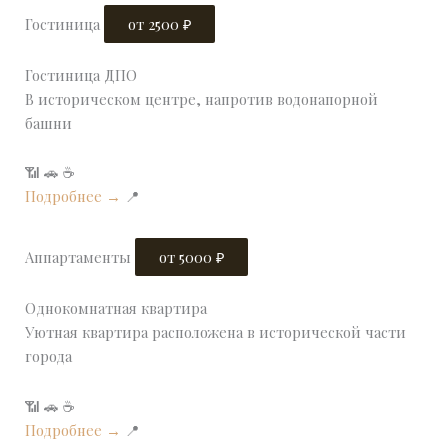
Гостиница
от 2500 ₽
Гостиница ДПО
В историческом центре, напротив водонапорной
башни
📶
🚗
☕
Подробнее →
📍
Аппартаменты
от 5000 ₽
Однокомнатная квартира
Уютная квартира расположена в исторической части
города
📶
🚗
☕
Подробнее →
📍