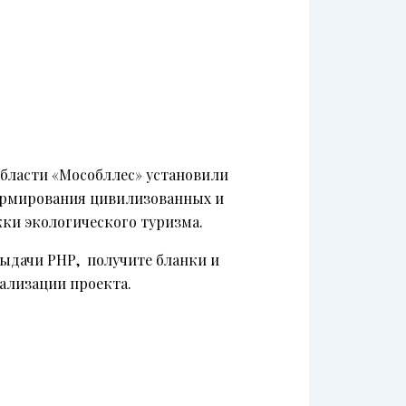
области «Мособллес» установили
ормирования цивилизованных и
жки экологического туризма.
выдачи РНР, получите бланки и
ализации проекта.