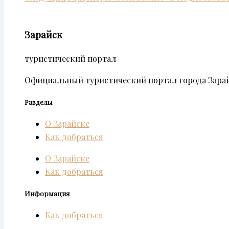
Зарайск
туристический портал
Официальный туристический портал города Зарай
Разделы
О Зарайске
Как добраться
О Зарайске
Как добраться
Информация
Как добраться