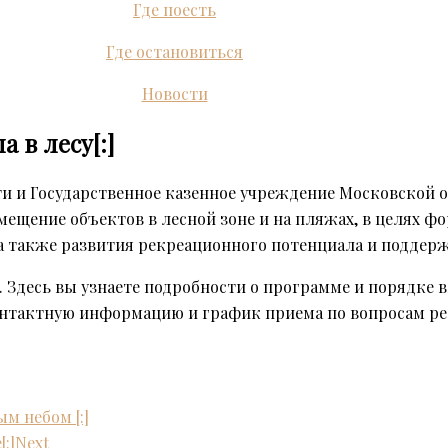
Где поесть
Где остановиться
Новости
а в лесу[:]
сти и Государственное казенное учреждение Московской 
ещение объектов в лесной зоне и на пляжах,
в целях ф
 а также развития рекреационного потенциала и поддер
. Здесь вы узнаете подробности о программе и порядке 
нтактную информацию и график приема по вопросам ре
м небом [:]
:]
Next