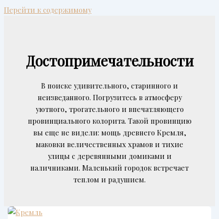
Перейти к содержимому
Достопримечательности
В поиске удивительного, старинного и
неизведанного. Погрузитесь в атмосферу
уютного, трогательного и впечатляющего
провинциального колорита. Такой провинцию
вы еще не видели: мощь древнего Кремля,
маковки величественных храмов и тихие
улицы с деревянными домиками и
наличниками. Маленький городок встречает
теплом и радушием.