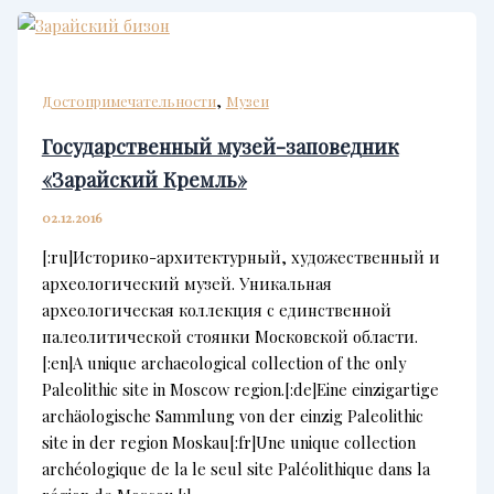
,
Достопримечательности
Музеи
Государственный музей-заповедник
«Зарайский Кремль»
02.12.2016
[:ru]Историко-архитектурный, художественный и
археологический музей. Уникальная
археологическая коллекция с единственной
палеолитической стоянки Московской области.
[:en]A unique archaeological collection of the only
Paleolithic site in Moscow region.[:de]Eine einzigartige
archäologische Sammlung von der einzig Paleolithic
site in der region Moskau[:fr]Une unique collection
archéologique de la le seul site Paléolithique dans la