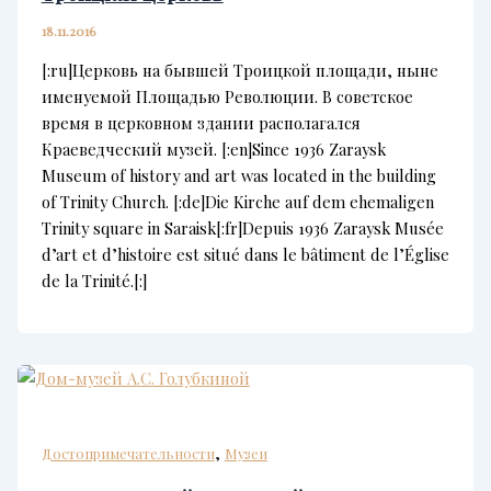
18.11.2016
[:ru]Церковь на бывшей Троицкой площади, ныне
именуемой Площадью Революции. В советское
время в церковном здании располагался
Краеведческий музей. [:en]Since 1936 Zaraysk
Museum of history and art was located in the building
of Trinity Church. [:de]Die Kirche auf dem ehemaligen
Trinity square in Saraisk[:fr]Depuis 1936 Zaraysk Musée
d’art et d’histoire est situé dans le bâtiment de l’Église
de la Trinité.[:]
,
Достопримечательности
Музеи