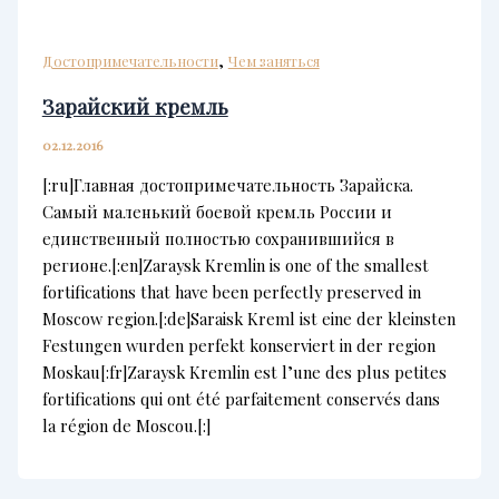
,
Достопримечательности
Чем заняться
Зарайский кремль
02.12.2016
[:ru]Главная достопримечательность Зарайска.
Самый маленький боевой кремль России и
единственный полностью сохранившийся в
регионе.[:en]Zaraysk Kremlin is one of the smallest
fortifications that have been perfectly preserved in
Moscow region.[:de]Saraisk Kreml ist eine der kleinsten
Festungen wurden perfekt konserviert in der region
Moskau[:fr]Zaraysk Kremlin est l’une des plus petites
fortifications qui ont été parfaitement conservés dans
la région de Moscou.[:]