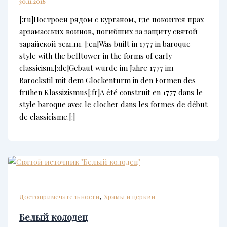
30.11.2016
[:ru]Построен рядом с курганом, где покоится прах
арзамасских воинов, погибших за защиту святой
зарайской земли. [:en]Was built in 1777 in baroque
style with the belltower in the forms of early
classicism.[:de]Gebaut wurde im Jahre 1777 im
Barockstil mit dem Glockenturm in den Formen des
frühen Klassizismus[:fr]A été construit en 1777 dans le
style baroque avec le clocher dans les formes de début
de classicisme.[:]
,
Достопримечательности
Храмы и церкви
Белый колодец