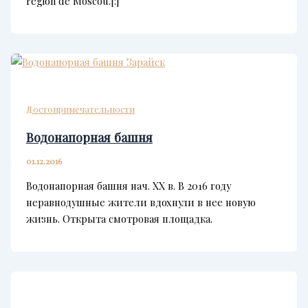
région de Moscou.[:]
Достопримечательности
Водонапорная башня
01.12.2016
Водонапорная башня нач. XX в. В 2016 году
неравнодушные жители вдохнули в нее новую
жизнь. Открыта смотровая площадка.