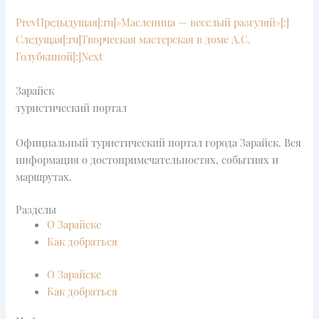
Prev
Предыдущая
[:ru]»Масленица — веселый разгуляй»[:]
Следущая
[:ru]Творческая мастерская в доме А.С.
Голубкиной[:]
Next
Зарайск
туристический портал
Официальный туристический портал города Зарайск. Вся
информация о достопримечательностях, событиях и
маршрутах.
Разделы
О Зарайске
Как добраться
О Зарайске
Как добраться