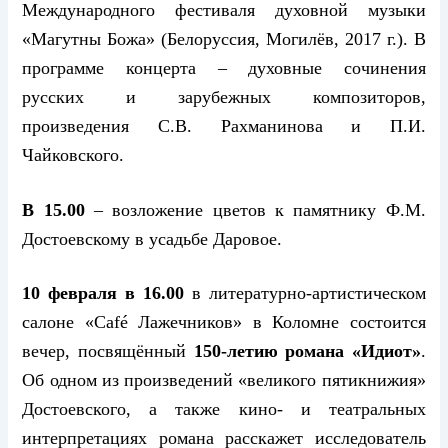
Международного фестиваля духовной музыки
«Магутны Божа» (Белоруссия, Могилёв, 2017 г.). В
программе концерта – духовные сочинения
русских и зарубежных композиторов,
произведения С.В. Рахманинова и П.И.
Чайковского.
В 15.00
– возложение цветов к памятнику Ф.М.
Достоевскому в усадьбе Даровое.
10 февраля в 16.00
в литературно-артистическом
салоне «
Caf
é Лажечников» в Коломне состоится
вечер, посвящённый
150-летию романа «Идиот»
.
Об одном из произведений «великого пятикнижия»
Достоевского, а также кино- и театральных
интерпретациях романа расскажет исследователь