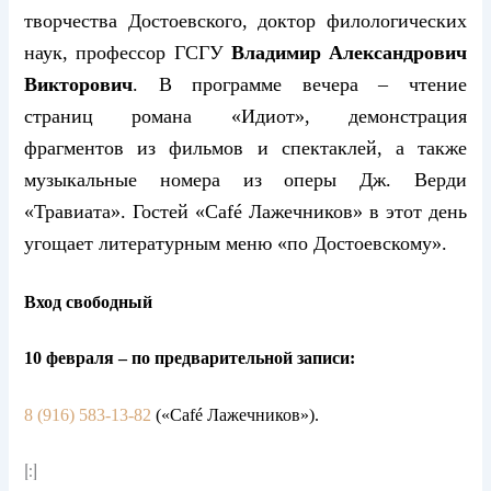
творчества Достоевского, доктор филологических
наук, профессор ГСГУ
Владимир Александрович
Викторович
. В программе вечера – чтение
страниц романа «Идиот», демонстрация
фрагментов из фильмов и спектаклей, а также
музыкальные номера из оперы Дж. Верди
«Травиата». Гостей «
Caf
é Лажечников» в этот день
угощает литературным меню «по Достоевскому».
Вход свободный
10 февраля – по предварительной записи:
8 (916) 583-13-82
(«
Café
Лажечников»).
[:]