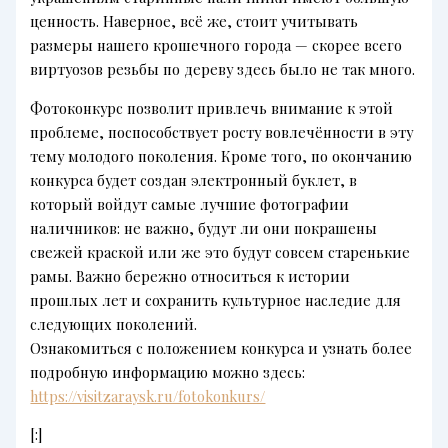
ценность. Наверное, всё же, стоит учитывать
размеры нашего крошечного города — скорее всего
виртуозов резьбы по дереву здесь было не так много.
Фотоконкурс позволит привлечь внимание к этой
проблеме, поспособствует росту вовлечëнности в эту
тему молодого поколения. Кроме того, по окончанию
конкурса будет создан электронный буклет, в
который войдут самые лучшие фотографии
наличников: не важно, будут ли они покрашены
свежей краской или же это будут совсем старенькие
рамы. Важно бережно относиться к истории
прошлых лет и сохранить культурное наследие для
следующих поколений.
Ознакомиться с положением конкурса и узнать более
подробную информацию можно здесь:
https://visitzaraysk.ru/fotokonkurs/
[:]