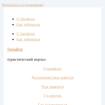
Перейти к содержимому
О Зарайске
Как добраться
О Зарайске
Как добраться
Зарайск
туристический портал
О зарайске
Достопримечательности
Чем заняться
Где поесть
Где остановиться