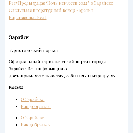
Prev
Предыдущая
“Ночь искусств 2022” в Зарайске
Следущая
Литературный вечер «Братья
Карамазовы»
Next
Зарайск
туристический портал
Официальный туристический портал города
Зарайск. Вся информация о
достопримечательностях, событиях и маршрутах.
Разделы
О Зарайске
Как добраться
О Зарайске
Как добраться