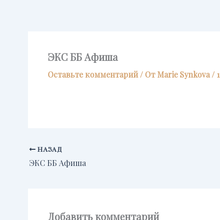
Перейти
к
содержимому
ЭКС ББ Афиша
Оставьте комментарий
/ От
Marie Synkova
/
НАЗАД
ЭКС ББ Афиша
Добавить комментарий