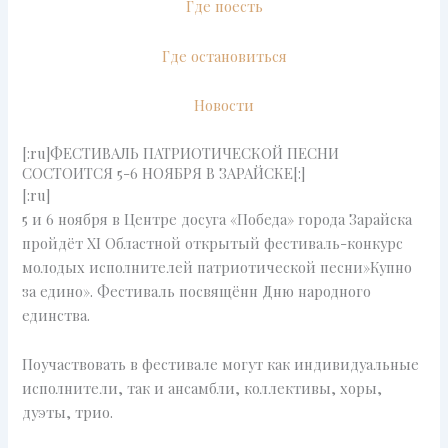
Где поесть
Где остановиться
Новости
[:ru]ФЕСТИВАЛЬ ПАТРИОТИЧЕСКОЙ ПЕСНИ
СОСТОИТСЯ 5-6 НОЯБРЯ В ЗАРАЙСКЕ[:]
[:ru]
5 и 6 ноября в Центре досуга «Победа» города Зарайска
пройдёт XI Областной открытый фестиваль-конкурс
молодых исполнителей патриотической песни»Купно
за едино». Фестиваль посвящённ Дню народного
единства.
Поучаствовать в фестивале могут как индивидуальные
исполнители, так и ансамбли, коллективы, хоры,
дуэты, трио.