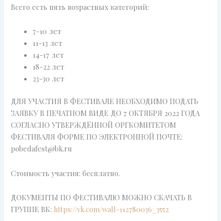
Всего есть пять возрастных категорий:
7-10 лет
11-13 лет
14-17 лет
18-22 лет
23-30 лет
ДЛЯ УЧАСТИЯ В ФЕСТИВАЛЕ НЕОБХОДИМО ПОДАТЬ
ЗАЯВКУ В ПЕЧАТНОМ ВИДЕ ДО 7 ОКТЯБРЯ 2022 ГОДА
СОГЛАСНО УТВЕРЖДËННОЙ ОРГКОМИТЕТОМ
ФЕСТИВАЛЯ ФОРМЕ ПО ЭЛЕКТРОННОЙ ПОЧТЕ:
pobedafest@bk.ru
Стоимость участия: бесплатно.
ДОКУМЕНТЫ ПО ФЕСТИВАЛЮ МОЖНО СКАЧАТЬ В
ГРУППЕ ВК:
https://vk.com/wall-112780036_3552