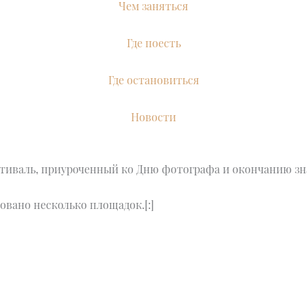
Чем заняться
Где поесть
Где остановиться
Новости
естиваль, приуроченный ко Дню фотографа и окончанию з
овано несколько площадок.[:]