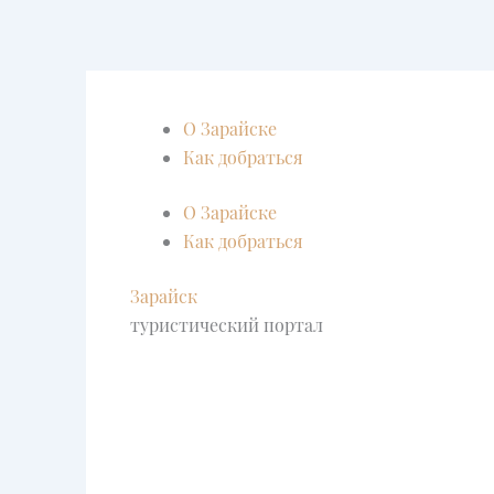
Перейти
к
содержимому
О Зарайске
Как добраться
О Зарайске
Как добраться
Зарайск
туристический портал