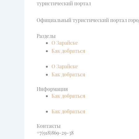
туристический портал
Официальный туристический портал город
Разделы
О Зарайске
Как добраться
О Зарайске
Как добраться
Информация
Как добраться
Как добраться
Контакты
+7(918)869-29-38