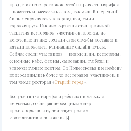
продуктов из 30 регионов, чтобы провести марафон
– показать и рассказать о том, как малый и средний
бизнес справляются в период пандемии
коронавируса. Именно карантин стал причиной
закрытия ресторанов-участников проекта, но
некоторые из них создали свои службы доставки и
начали проводить кулинарные онлайн-курсы.
Сейчас среди участников — винодельни, рестораны,
семейные кафе, фермы, сыроварни, турбазы и
этнокультурные центры. От Подмосковья к марафону
присоединились более 30 ресторанов-участников, в
том числе ресторан «
Старый город
».
Все участники марафона работают в масках и
перчатках, соблюдая необходимые меры
предосторожности, действует режим
«бесконтактной доставки».[:]