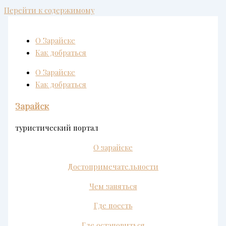
Перейти к содержимому
О Зарайске
Как добраться
О Зарайске
Как добраться
Зарайск
туристический портал
О зарайске
Достопримечательности
Чем заняться
Где поесть
Где остановиться