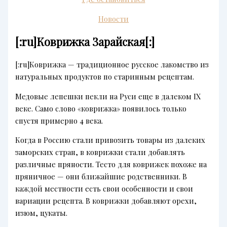
Новости
[:ru]Коврижка Зарайская[:]
[:ru]Коврижка — традиционное русское лакомство из
натуральных продуктов по старинным рецептам.
Медовые лепешки пекли на Руси еще в далеком IX
веке. Само слово «коврижка» появилось только
спустя примерно 4 века.
Когда в Россию стали привозить товары из далеких
заморских стран, в коврижки стали добавлять
различные пряности. Тесто для коврижек похоже на
пряничное — они ближайшие родственники. В
каждой местности есть свои особенности и свои
вариации рецепта. В коврижки добавляют орехи,
изюм, цукаты.