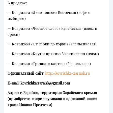
В продаже:
— Коврижка «Дело тонкое» Восточная (кофе с
имбирем)
— Коврижка «Честное слово» Купеческая (изюм и
орехи)
— Коврижка «От корки до корки» (апельсиновая)
— Коврижка «Кнут и пряник» Ученическая (изюм)
— Коврижка «Тришкин кафтан» (без изысков)
Официальный сайт:
http://kovrizhka-zaraisk.ru
E-mail: kovrizhka.zaraisk@gmail.com
Адрес: г. Зарайск, территория
Зарайского кремля
(приобрести коврижку можно в церковной лавке
храма Иоанна Предтечи)