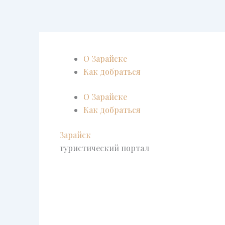
Перейти
к
содержимому
О Зарайске
Как добраться
О Зарайске
Как добраться
Зарайск
туристический портал