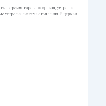
оты: отремонтирована кровля, устроена
ме устроена система отопления. В церкви