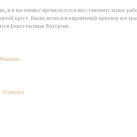
не, и в настоящее время ведутся восстановительные раб
вятой крест. Вновь возведен кирпичный притвор и в хра
тся Божественная Литургия.
я Мишино
. Чернево)