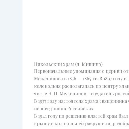
Никольский храм (д. Мишино)
Первоначальные упоминания о церкви отн
Меженинова в 1856 — 1865 гг. В 1897 году
колокольня располагалась по центру зда
числе Н. П. Меженинов – создатель росси
В 1937 году настоятеля храма священника
исповедников Российских.
В 1941 году по решению властей храм бы
крышу с колокольней разрушили, разобр