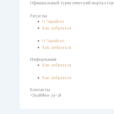
Официальный туристический портал горо
Разделы
О Зарайске
Как добраться
О Зарайске
Как добраться
Информация
Как добраться
Как добраться
Контакты
+7(918)869-29-38