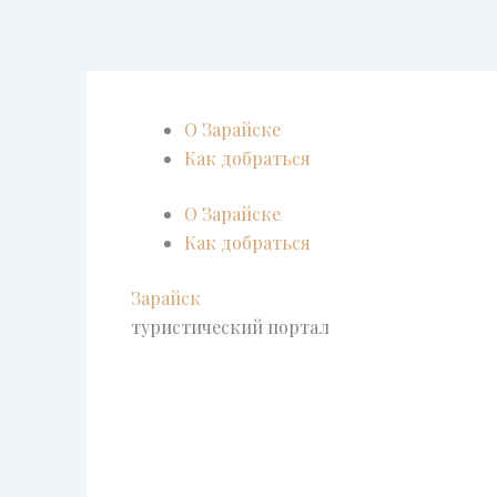
Перейти
к
содержимому
О Зарайске
Как добраться
О Зарайске
Как добраться
Зарайск
туристический портал