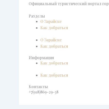
Официальный туристический портал горо
Разделы
О Зарайске
Как добраться
О Зарайске
Как добраться
Информация
Как добраться
Как добраться
Контакты
+7(918)869-29-38