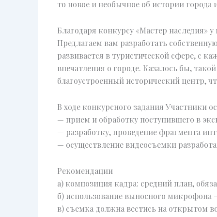
то новое и необычное об истории города
Благодаря конкурсу «Мастер наследия» у 
Предлагаем вам разработать собственную 
развивается в туристической сфере, с к
впечатления о городе. Казалось бы, тако
благоустроенный исторический центр, ч
В ходе конкурсного задания Участники о
— прием и обработку поступившего в экс
— разработку, проведение фрагмента инт
— осуществление видеосъемки разработа
Рекомендации
а) композиция кадра: средний план, обяз
б) использование выносного микрофона —
в) съемка должна вестись на открытом во