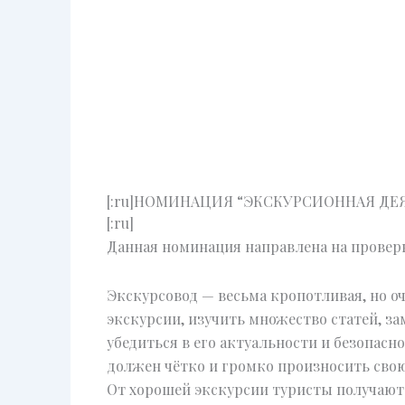
[:ru]НОМИНАЦИЯ “ЭКСКУРСИОННАЯ ДЕЯ
[:ru]
Данная номинация направлена на проверк
Экскурсовод — весьма кропотливая, но о
экскурсии, изучить множество статей, з
убедиться в его актуальности и безопасн
должен чётко и громко произносить свою
От хорошей экскурсии туристы получают 