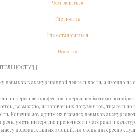
Чем заняться
Где поесть
Где остановиться
Новости
ТЕЛЬНОСТЬ”[:]
у навыков в экскурсионной деятельности, а именно на 
чень интересная профессия: сперва необходимо подобра
аметок, возможно, исторических документов, тщательно
ости. Конечно же, одним из главных навыков экскурсов
 речь, уметь интересно преподнести материал и культур
массу положительных эмоций, им очень интересно слуша