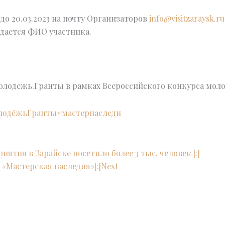
о 20.03.2023 на почту Организаторов
info@visitzaraysk.ru
дается ФИО участника.
олодежь.Гранты в рамках Всероссийского конкурса мол
лодёжьГранты
#мастернаследи
ятия в Зарайске посетило более 3 тыс. человек [:]
 «Мастерская наследия»[:]
Next