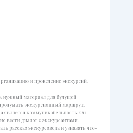
организацию и проведение экскурсий.
ть нужный материал для будущей
 продумать экскурсионный маршрут,
ода является коммуникабельность. Он
но вести диалог с экскурсантами.
ть рассказ экскурсовода и узнавать что-