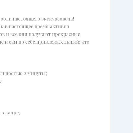
 роли настоящего экскурсовода!
ск в настоящее время активно
ов и все они получают прекрасные
ще и сам по себе привлекательный: что
ельностью 2 минуты;
;
 в кадре;