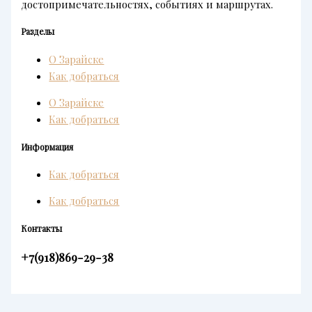
достопримечательностях, событиях и маршрутах.
Разделы
О Зарайске
Как добраться
О Зарайске
Как добраться
Информация
Как добраться
Как добраться
Контакты
+7(918)869-29-38