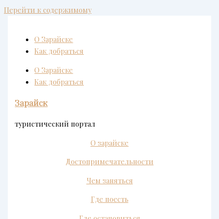
Перейти к содержимому
О Зарайске
Как добраться
О Зарайске
Как добраться
Зарайск
туристический портал
О зарайске
Достопримечательности
Чем заняться
Где поесть
Где остановиться