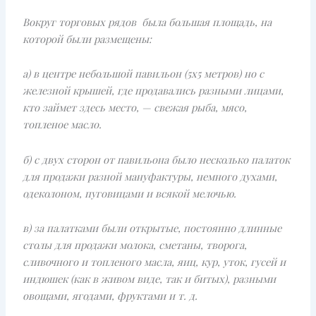
Вокруг торговых рядов была большая площадь, на
которой были размещены:
а) в центре небольшой павильон (5х5 метров) но с
железной крышей, где продавались разными лицами,
кто займет здесь место, — свежая рыба, мясо,
топленое масло.
б) с двух сторон от павильона было несколько палаток
для продажи разной мануфактуры, немного духами,
одеколоном, пуговицами и всякой мелочью.
в) за палатками были открытые, постоянно длинные
столы для продажи молока, сметаны, творога,
сливочного и топленого масла, яиц, кур, уток, гусей и
индюшек (как в живом виде, так и битых), разными
овощами, ягодами, фруктами и т. д.