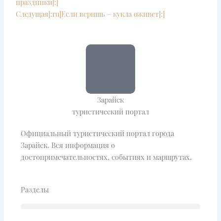
праздники[:]
Следущая
[:ru]Если веришь – кукла оживет[:]
Зарайск
туристический портал
Официальный туристический портал города
Зарайск. Вся информация о
достопримечательностях, событиях и маршрутах.
Разделы