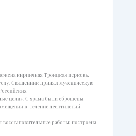
 заложена кирпичная Троицкая церковь.
 году. Священник принял мученическую
Российских.
нные цели». С храма были сброшены
помещении в течение десятилетий
я восстановительные работы: построена