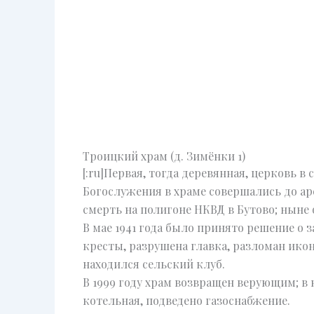
Троицкий храм (д. Зимёнки 1)
[:ru]Первая, тогда деревянная, церковь в
Богослужения в храме совершались до ар
смерть на полигоне НКВД в Бутово; ныне
В мае 1941 года было принято решение о
кресты, разрушена главка, разломан ико
находился сельский клуб.
В 1999 году храм возвращен верующим; в
котельная, подведено газоснабжение.