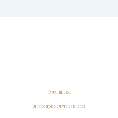
О зарайске
Достопримечательности