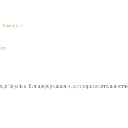
 Зименках
в
ext
да Зарайск. Вся информация о достопримечательностях