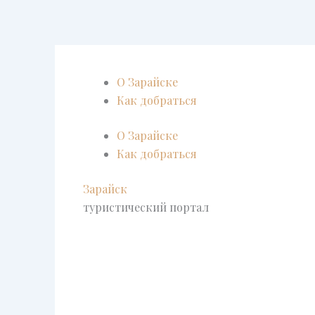
Перейти
к
содержимому
О Зарайске
Как добраться
О Зарайске
Как добраться
Зарайск
туристический портал