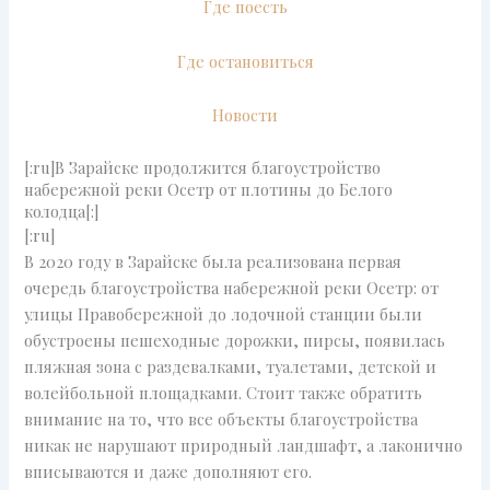
Где поесть
Где остановиться
Новости
[:ru]В Зарайске продолжится благоустройство
набережной реки Осетр от плотины до Белого
колодца[:]
[:ru]
В 2020 году в Зарайске была реализована первая
очередь благоустройства набережной реки Осетр: от
улицы Правобережной до лодочной станции были
обустроены пешеходные дорожки, пирсы, появилась
пляжная зона с раздевалками, туалетами, детской и
волейбольной площадками. Стоит также обратить
внимание на то, что все объекты благоустройства
никак не нарушают природный ландшафт, а лаконично
вписываются и даже дополняют его.