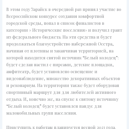
В этом году Зарайск в очередной раз принял участие во
Всероссийском конкурсе создания комфортной
городской среды, попал в список финалистов в
категории » Исторические поселения» и получил грант
из федерального бюджета. На эти средства и будет
продолжаться благоустройство набережной Осетра,
начиная от плотины и заканчивая территорией, на
которой находится святой источник “Белый колодец”:
будет сделан настил с пирсами, детские площадки,
амфитеатр, будет установлено освещение и
видеонаблюдение, множество декоративных объектов
и реконариум. На территории также будет оборудован
спортивный маршрут для для любителей активного
отдыха. И, конечно же, на спуске к святому источнику
“Белый колодец” будет установлен пандус для
маломобильных групп населения.
Приступить к работам планируется весной 2023 года.