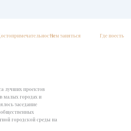
Достопримечательности
Чем заняться
Где поесть
са лучших проектов
в малых городах и
ялось заседание
 общественных
ной городской среды на