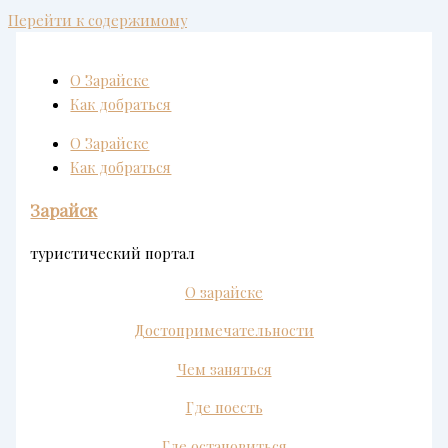
Перейти к содержимому
О Зарайске
Как добраться
О Зарайске
Как добраться
Зарайск
туристический портал
О зарайске
Достопримечательности
Чем заняться
Где поесть
Где остановиться