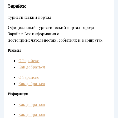
Зарайск
туристический портал
Официальный туристический портал города
Зарайск. Вся информация о
достопримечательностях, событиях и маршрутах.
Разделы
О Зарайске
Как добраться
О Зарайске
Как добраться
Информация
Как добраться
Как добраться