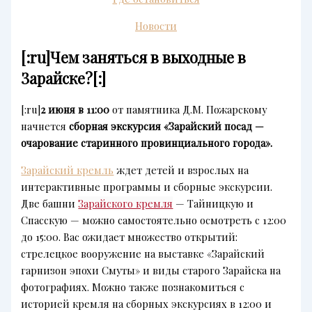
Новости
[:ru]Чем заняться в выходные в
Зарайске?[:]
[:ru]
2 июня в 11:00
от памятника Д.М. Пожарскому
начнется
сборная экскурсия «Зарайский посад —
очарование старинного провинциального города».
Зарайский кремль
ждет детей и взрослых на
интерактивные программы и сборные экскурсии.
Две башни
Зарайского кремля
— Тайницкую и
Спасскую — можно самостоятельно осмотреть с 12:00
до 15:00. Вас ожидает множество открытий:
стрелецкое вооружение на выставке «Зарайский
гарнизон эпохи Смуты» и виды старого Зарайска на
фотографиях. Можно также познакомиться с
историей кремля на сборных экскурсиях в 12:00 и