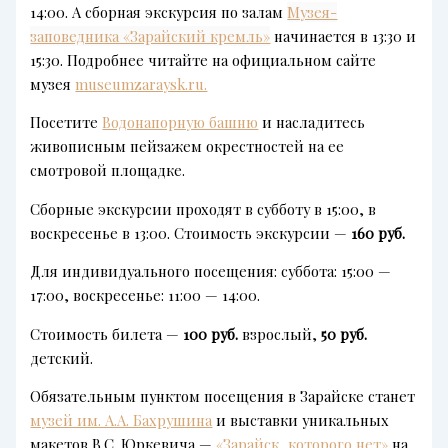
14:00. А сборная экскурсия по залам
Музея-
заповедника «Зарайский кремль»
начинается в 13:30 и
15:30. Подробнее читайте на официальном сайте
музея
museumzaraysk.ru.
Посетите
Водонапорную башню
и насладитесь
живописным пейзажем окрестностей на ее
смотровой площадке.
Сборные экскурсии проходят в субботу в 15:00, в
воскресенье в 13:00. Стоимость экскурсии —
160 руб.
Для индивидуального посещения: суббота: 15:00 —
17:00, воскресенье: 11:00 — 14:00.
Стоимость билета —
100 руб.
взрослый,
50 руб.
детский.
Обязательным пунктом посещения в Зарайске станет
музей им. А.А. Бахрушина
и выставки уникальных
макетов В.С. Юркевича —
«Зарайск, которого нет»
на