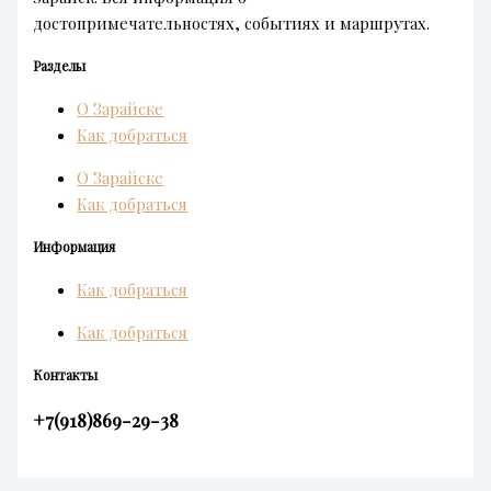
достопримечательностях, событиях и маршрутах.
Разделы
О Зарайске
Как добраться
О Зарайске
Как добраться
Информация
Как добраться
Как добраться
Контакты
+7(918)869-29-38