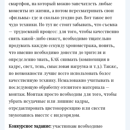
смартфон, на который можно запечатлеть любые
моменты из жизни, а потом пересматривать свои
«фильмы» где и сколько угодно раз. Вот такое вот
чудо техники. Но тут не стоит забывать, что съемка
— трудоемкий процесс: для того, чтобы качественно
снять какой-либо сюжет, необходимо тщательно
продумать каждую секунду хронометража, понять,
что именно необходимо донести до зрителя и
определенно знать, КАК снимать (композиция в
кадре, свет, тень, смысловая нагрузка и т.д.). Также,
по возможности лучше всего использовать более
качественную технику. Немаловажно учитывать и
последующую обработку отснятого материала —
монтаж. Монтаж просто необходим для того, чтобы
убрать неудачные или лишние кадры,
отредактировать цветокоррекцию или свести
звукозапись вместе с видеорядом.
Конкурсное задание:
участникам необходимо