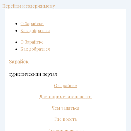
Перейти к содержимому
О Зарайске
Как добраться
О Зарайске
Как добраться
Зарайск
туристический портал
О зарайске
Достопримечательности
Чем заняться
Где поесть
Где остановиться