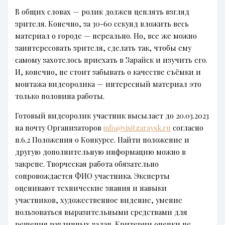
В общих словах — ролик должен цеплять взгляд
зрителя. Конечно, за 30-60 секунд вложить весь
материал о городе — нереально. Но, все же можно
заинтересовать зрителя, сделать так, чтобы ему
самому захотелось приехать в Зарайск и изучить его.
И, конечно, не стоит забывать о качестве съёмки и
монтажа видеоролика — интересный материал это
только половина работы.
Готовый видеоролик участник высылает до 20.03.2023
на почту Организаторов
info@visitzaraysk.ru
согласно
п.6.2 Положения о Конкурсе. Найти положение и
другую дополнительную информацию можно в
закрепе. Творческая работа обязательно
сопровождается ФИО участника. Эксперты
оценивают технические знания и навыки
участников, художественное видение, умение
пользоваться выразительными средствами для
решения различных задач. Критерии оценки не