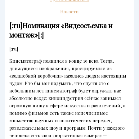
Новости
[:ru]Номинация «Видеосъемка и
монтаж»[:]
[:ru]
Кинематограф появился в конце 19 века. Тогда,
движущиеся изображения, проецируемые из
«волшебной коробочки» казались людям настоящим
чудом. Кто бы мог подумать, что спустя сто с
небольшим лет кинематограф будет окружать нас
абсолютно везде: киноиндустрия сейчас занимает
огромную нишу в сфере искусства и развлечений, а
помимо фильмов есть также неисчислимое
множество научных и политических передач,
развлекательных шоу и программ. Почти у каждого
человека есть своя «портативная камера» —