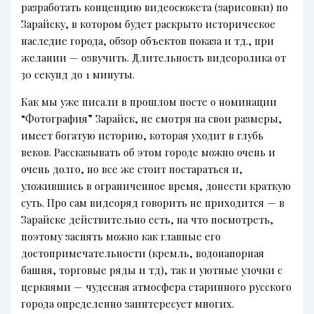
разработать концепцию видеосюжета (зарисовки) по
Зарайску, в котором будет раскрыто историческое
наследие города, обзор объектов показа и тд., при
желании — озвучить. Длительность видеоролика от
30 секунд до 1 минуты.
Как мы уже писали в прошлом посте о номинации
“Фотография” Зарайск, не смотря на свои размеры,
имеет богатую историю, которая уходит в глубь
веков. Рассказывать об этом городе можно очень и
очень долго, но все же стоит постараться и,
уложившись в ограниченное время, донести краткую
суть. Про сам видеоряд говорить не приходится — в
Зарайске действительно есть, на что посмотреть,
поэтому заснять можно как главные его
достопримечательности (кремль, водонапорная
башня, торговые ряды и тд), так и уютные улочки с
церквями — чудесная атмосфера старинного русского
города определенно заинтересует многих.