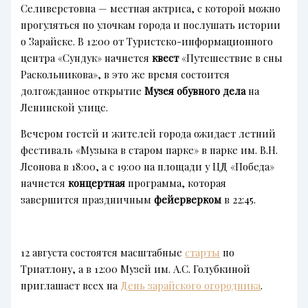
Селиверстовна — местная актриса, с которой можно
прогуляться по улочкам города и послушать истории
о Зарайске. В 12:00 от Туристско-информационного
центра «Сундук» начнется
квест
«Путешествие в сны
Раскольникова», в это же время состоится
долгожданное открытие
Музея обувного дела
на
Ленинской улице.
Вечером гостей и жителей города ожидает летний
фестиваль «Музыка в старом парке» в парке им. В.Н.
Леонова в 18:00, а с 19:00 на площади у ЦД «Победа»
начнется
концертная
программа, которая
завершится праздничным
фейерверком
в 22:45.
12 августа состоятся масштабные
старты
по
Триатлону, а в 12:00 Музей им. А.С. Голубкиной
приглашает всех на
День зарайского огородника
.