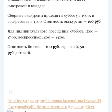
смотровой площадке.
Сборные экскурсии проходят в субботу в 15:00, в
воскресенье в 13:00. Стоимость экскурсии —
160 руб.
Для индивидуального посещения: суббота: 15:00 —
17:00, воскресенье: 11:00 — 14:00.
Стоимость билета —
100 руб.
взрослый,
50
руб.
детский.
[:]
Prev
Предыдущая
[:ru]Выставка Валентины Ежовой[:]
Следущая
[:ru]VI Летние чтения в Даровом[:]
Next