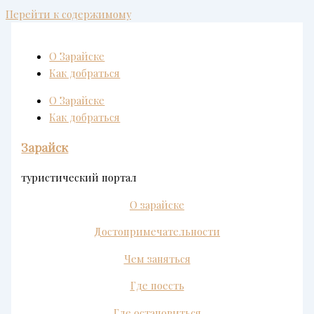
Перейти к содержимому
О Зарайске
Как добраться
О Зарайске
Как добраться
Зарайск
туристический портал
О зарайске
Достопримечательности
Чем заняться
Где поесть
Где остановиться