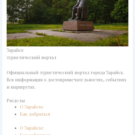
Зарайск
туристический портал
Официальный туристический портал города Зарайск.
Вся информация о достопримечательностях, событиях
и маршрутах.
Разделы
О Зарайске
Как добраться
О Зарайске