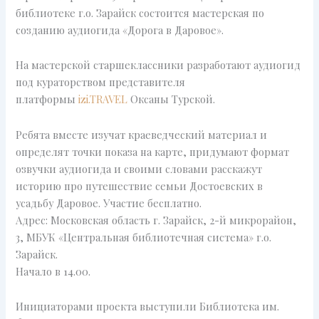
библиотеке г.о. Зарайск состоится мастерская по
созданию аудиогида «Дорога в Даровое».
На мастерской старшеклассники разработают аудиогид
под кураторством представителя
платформы
izi.TRAVEL
Оксаны Турской.
Ребята вместе изучат краеведческий материал и
определят точки показа на карте, придумают формат
озвучки аудиогида и своими словами расскажут
историю про путешествие семьи Достоевских в
усадьбу Даровое. Участие бесплатно.
Адрес: Московская область г. Зарайск, 2-й микрорайон,
3, МБУК «Центральная библиотечная система» г.о.
Зарайск.
Начало в 14.00.
Инициаторами проекта выступили Библиотека им.