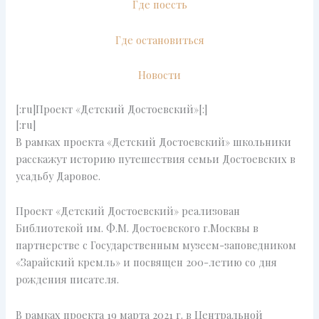
Где поесть
Где остановиться
Новости
[:ru]Проект «Детский Достоевский»[:]
[:ru]
В рамках проекта «Детский Достоевский» школьники
расскажут историю путешествия семьи Достоевских в
усадьбу Даровое.
Проект «Детский Достоевский» реализован
Библиотекой им. Ф.М. Достоевского г.Москвы в
партнерстве с Государственным музеем-заповедником
«Зарайский кремль» и посвящен 200-летию со дня
рождения писателя.
В рамках проекта 19 марта 2021 г. в Центральной