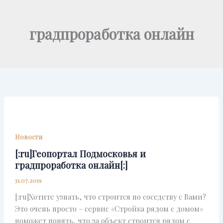
Перейти
к
градпроработка онлайн
содержимому
Новости
[:ru]Геопортал Подмосковья и
градпроработка онлайн[:]
31.07.2019
[:ru]Хотите узнать, что строится по соседству с Вами?
Это очень просто ­– сервис «Стройка рядом с домом»
поможет понять, что за объект строится рядом с