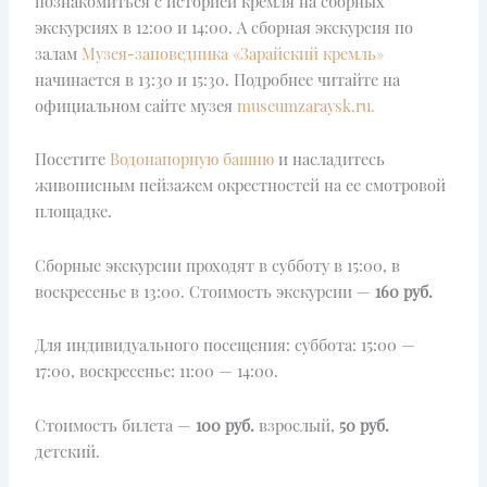
познакомиться с историей кремля на сборных
экскурсиях в 12:00 и 14:00. А сборная экскурсия по
залам
Музея-заповедника «Зарайский кремль»
начинается в 13:30 и 15:30. Подробнее читайте на
официальном сайте музея
museumzaraysk.ru.
Посетите
Водонапорную башню
и насладитесь
живописным пейзажем окрестностей на ее смотровой
площадке.
Сборные экскурсии проходят в субботу в 15:00, в
воскресенье в 13:00. Стоимость экскурсии —
160 руб.
Для индивидуального посещения: суббота: 15:00 —
17:00, воскресенье: 11:00 — 14:00.
Стоимость билета —
100 руб.
взрослый,
50 руб.
детский.