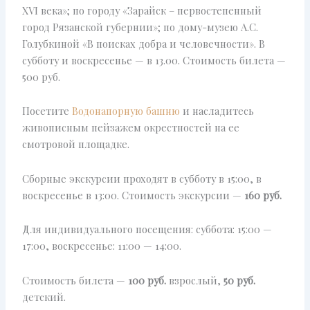
XVI века»; по городу «Зарайск – первостепенный
город Рязанской губернии»; по дому-музею А.С.
Голубкиной «В поисках добра и человечности». В
субботу и воскресенье — в 13.00. Стоимость билета —
500 руб.
Посетите
Водонапорную башню
и насладитесь
живописным пейзажем окрестностей на ее
смотровой площадке.
Сборные экскурсии проходят в субботу в 15:00, в
воскресенье в 13:00. Стоимость экскурсии —
160 руб.
Для индивидуального посещения: суббота: 15:00 —
17:00, воскресенье: 11:00 — 14:00.
Стоимость билета —
100 руб.
взрослый,
50 руб.
детский.