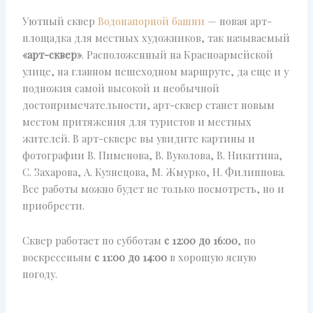
Уютный сквер
Водонапорной башни
— новая арт-
площадка для местных художников, так называемый
«арт-сквер»
. Расположенный на Красноармейской
улице, на главном пешеходном маршруте, да еще и у
подножия самой высокой и необычной
достопримечательности, арт-сквер станет новым
местом притяжения для туристов и местных
жителей. В арт-сквере вы увидите картины и
фотографии В. Пименова, В. Вуколова, В. Никитина,
С. Захарова, А. Кузнецова, М. Жмурко, Н. Филиппова.
Все работы можно будет не только посмотреть, но и
приобрести.
Сквер работает по субботам
с 12:00 до 16:00
, по
воскресеньям
с 11:00 до 14:00
в хорошую ясную
погоду.