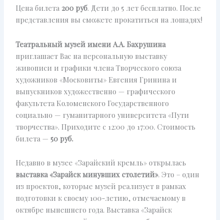
Цена билета
200 руб
. Дети до 5 лет бесплатно. После
представления вы сможете прокатиться на лошадях!
Театральный музей имени А.А. Бахрушина
приглашает Вас на персональную выставку
живописи и графики члена Творческого союза
художников «Московиты» Евгения Гринина и
выпускников художественно — графического
факультета Коломенского Государственного
социально — гуманитарного университета «Пути
творчества». Приходите с 12:00 до 17:00. Стоимость
билета —
50 руб.
Недавно в музее «Зарайский кремль» открылась
выставка «Зарайск минувших столетий»
. Это – один
из проектов, которые музей реализует в рамках
подготовки к своему 100-летию, отмечаемому в
октябре нынешнего года. Выставка «Зарайск