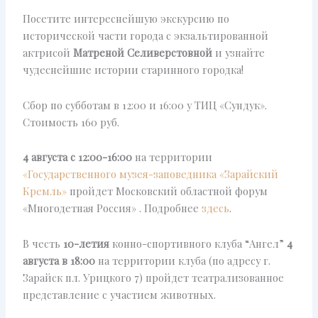
Посетите интереснейшую экскурсию по
исторической части города с экзальтированной
актрисой
Матреной Селиверстовной
и узнайте
чудеснейшие истории старинного городка!
Сбор по субботам в 12:00 и 16:00 у ТИЦ «Сундук».
Стоимость 160 руб.
4 августа
с 12:00-16:00
на территории
«Государственного музея-заповедника «Зарайский
Кремль»
пройдет
Московский областной форум
«Многодетная Россия» . Подробнее
здесь
.
В честь
10-летия
конно-спортивного клуба “Ангел”
4
августа в 18:00
на территории клуба (по адресу г.
Зарайск пл. Урицкого 7) пройдет театрализованное
представление с участием животных.