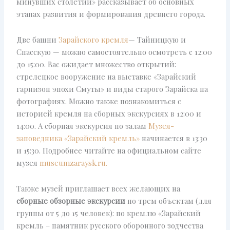
минувших столетий» рассказывает об основных
этапах развития и формирования древнего города.
Две башни
Зарайского кремля
— Тайницкую и
Спасскую — можно самостоятельно осмотреть с 12:00
до 15:00. Вас ожидает множество открытий:
стрелецкое вооружение на выставке «Зарайский
гарнизон эпохи Смуты» и виды старого Зарайска на
фотографиях. Можно также познакомиться с
историей кремля на сборных экскурсиях в 12:00 и
14:00. А сборная экскурсия по залам
Музея-
заповедника «Зарайский кремль»
начинается в 13:30
и 15:30. Подробнее читайте на официальном сайте
музея
museumzaraysk.ru.
Также музей приглашает всех желающих на
сборные обзорные экскурсии
по трем объектам (для
группы от 5 до 15 человек): по кремлю «Зарайский
кремль – памятник русского оборонного зодчества